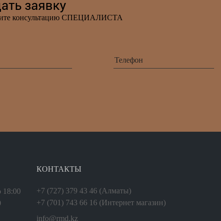
ать заявку
чите консультацию СПЕЦИАЛИСТА
КОНТАКТЫ
+7 (727) 379 43 46
(Алматы)
о 18:00
+7 (701) 743 66 16
(Интернет магазин)
0
info@rmd.kz