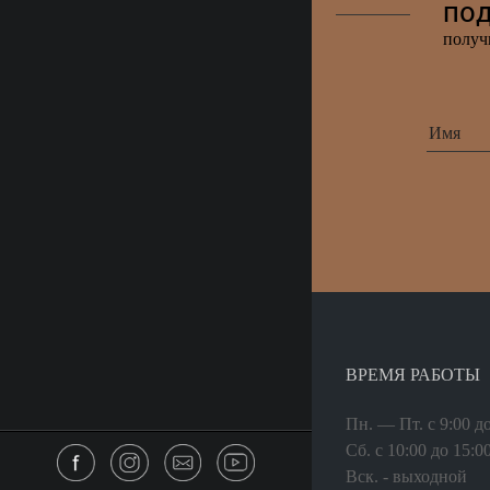
под
полу
ВРЕМЯ РАБОТЫ
Пн. — Пт. с 9:00 д
Сб. с 10:00 до 15:0
Вск. - выходной