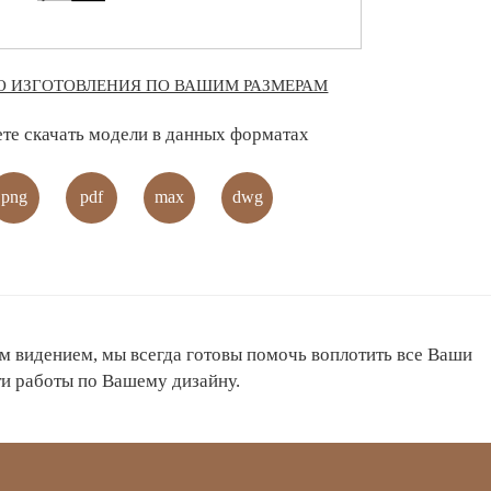
 ИЗГОТОВЛЕНИЯ ПО ВАШИМ РАЗМЕРАМ
е скачать модели в данных форматах
png
pdf
max
dwg
м видением, мы всегда готовы помочь воплотить все Ваши
ти работы по Вашему дизайну.