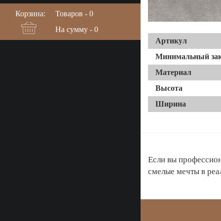
Корзина:
Товаров -
0
На сумму -
0
Артикул
Минимальный зак
Материал
Высота
Ширина
Если вы профессион
смелые мечты в реа